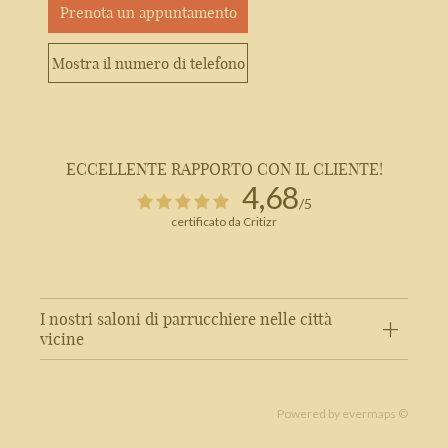
Prenota un appuntamento
Mostra il numero di telefono
ECCELLENTE RAPPORTO CON IL CLIENTE!
4,68
/5
certificato da Critizr
1
I nostri saloni di parrucchiere nelle città
vicine
Powered by
evermaps ©