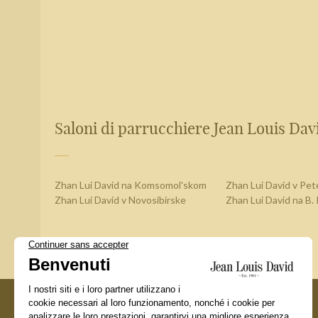
Saloni di parrucchiere Jean Louis Davi
Zhan Lui David na Komsomol'skom
Zhan Lui David v Pe
Zhan Lui David v Novosibirske
Zhan Lui David na B.