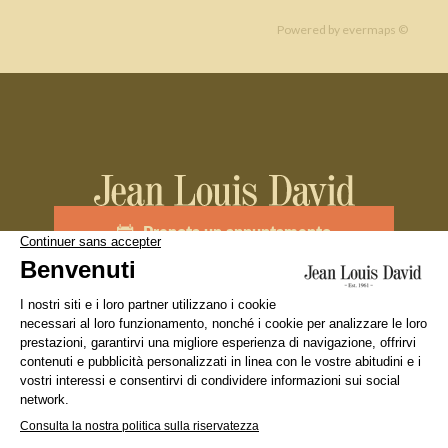
Powered by
evermaps ©
Prenota un appuntamento
Unisciti al team
La nostra marca
Cercare un salone
Diciture Legali
Condizione Generali d’Utilizzo
Politica sulla riservatezza