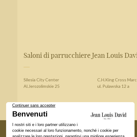
Saloni di parrucchiere Jean Louis Davi
Silesia City Center
C.H.King Cross Marc
Al.Jerozolimskie 25
ul. Pulawska 12 a