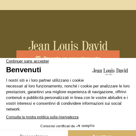
Prenota un appuntamento
Unisciti al team
La nostra marca
Cercare un salone
Diciture Legali
Condizione Generali d’Utilizzo
Politica sulla riservatezza