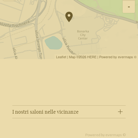
-
Leaflet
| Map ©2026
HERE
| Powered by
evermaps
©
I nostri saloni nelle vicinanze
Powered by
evermaps ©