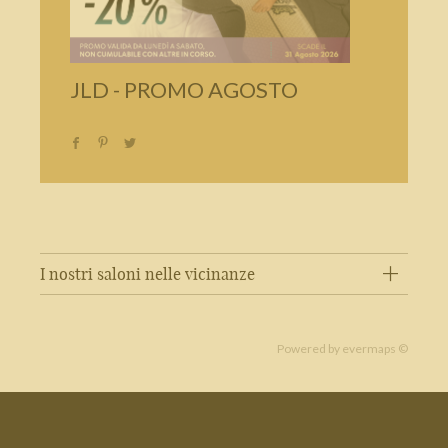
JLD - PROMO AGOSTO
I nostri saloni nelle vicinanze
Powered by
evermaps ©