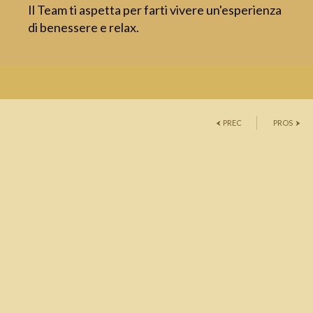
Il Team ti aspetta per farti vivere un'esperienza
di benessere e relax.
PREC
PROS