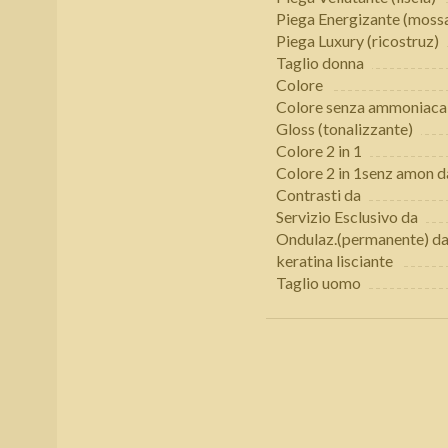
Piega Energizante (moss
Piega Luxury (ricostruz)
Taglio donna
Colore
Colore senza ammoniaca
Gloss (tonalizzante)
Colore 2 in 1
Colore 2 in 1senz amon d
Contrasti da
Servizio Esclusivo da
Ondulaz.(permanente) d
keratina lisciante
Taglio uomo