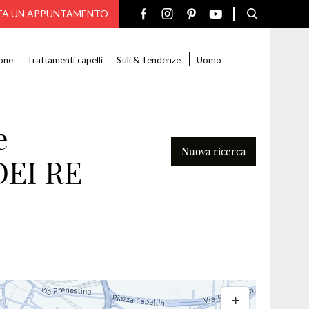
TA UN APPUNTAMENTO
one
Trattamenti capelli
Stili & Tendenze
Uomo
e
Nuova ricerca
DEI RE
Cerca
+