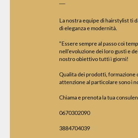
La nostra equipe di hairstylist ti 
di eleganza e modernità.
"Essere sempre al passo coi tempi 
nell'evoluzione dei loro gusti e dei
nostro obiettivo tutti i giorni!
Qualita dei prodotti, formazione 
attenzione al particolare sono i no
Chiama e prenota la tua consulen
0670302090
3884704039