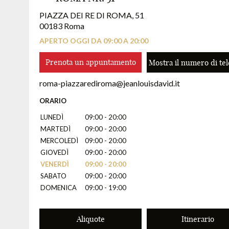
PIAZZA DEI RE DI ROMA, 51
00183 Roma
APERTO OGGI DA 09:00 A 20:00
Prenota un appuntamento
Mostra il numero di te
roma-piazzarediroma@jeanlouisdavid.it
ORARIO
LUNEDÌ
09:00 - 20:00
MARTEDÌ
09:00 - 20:00
MERCOLEDÌ
09:00 - 20:00
GIOVEDÌ
09:00 - 20:00
VENERDÌ
09:00 - 20:00
SABATO
09:00 - 20:00
DOMENICA
09:00 - 19:00
Aliquote
Itinerario