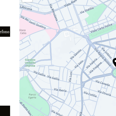
lefono