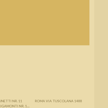
NETTI NR. 11
ROMA VIA TUSCOLANA 1488
IGAMONTI NR. 100 - C.C. I GRANAI