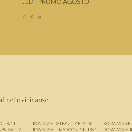
JLD - PROMO AGOSTO
d nelle vicinanze
 NR. 11
ROMA VIA DEI BAULLARI N. 36
ROMA VIA BRU
 69 ANG. VIA ISONZO
ROMA VIALE MARCONI NR. 135/137
ROMA VIA M.R