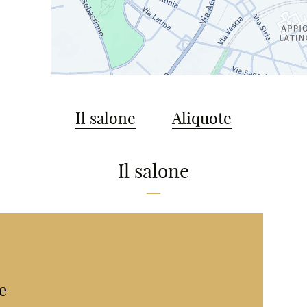
Il salone
Aliquote
Il salone
e