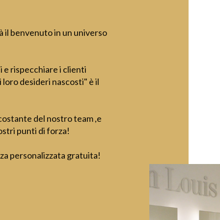
dà il benvenuto in un universo
e rispecchiare i clienti
 loro desideri nascosti" è il
costante del nostro team ,e
stri punti di forza!
za personalizzata gratuita!