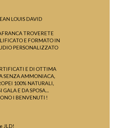
EAN LOUIS DAVID
LAFRANCA TROVERETE
IFICATO E FORMATO IN
TUDIO PERSONALIZZATO
RTIFICATI E DI OTTIMA
OA SENZA AMMONIACA,
OPEI 100% NATURALI,
 GALA E DA SPOSA...
 SONO I BENVENUTI !
ve JLD!