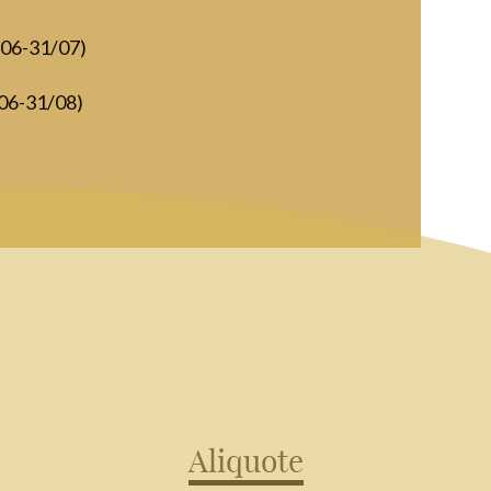
/06-31/07)
/06-31/08)
Aliquote