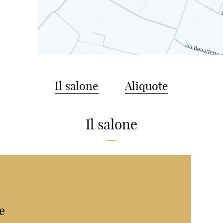
Il salone
Aliquote
Il salone
e