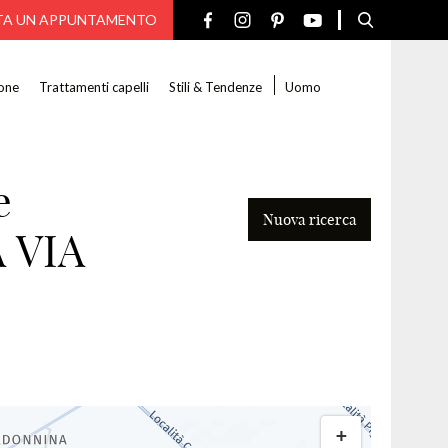
TA UN APPUNTAMENTO
one
Trattamenti capelli
Stili & Tendenze
Uomo
e
Nuova ricerca
 VIA
Cerca
+