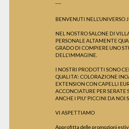
BENVENUTI NELL'UNIVERSO J
NEL NOSTRO SALONE DI VIL
PERSONALE ALTAMENTE QUAL
GRADO DI COMPIERE UNO S
DELL'IMMAGINE.
I NOSTRI PRODOTTI SONO CE
QUALITA': COLORAZIONE IN
EXTENSION CON CAPELLI EUR
ACCONCIATURE PER SERATE SI
ANCHE I PIU' PICCINI DA NOI
VI ASPETTIAMO
Approfitta delle promozioni esti