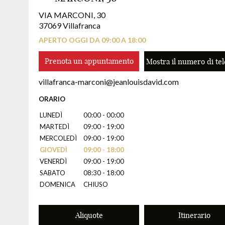
VIA MARCONI, 30
37069 Villafranca
APERTO OGGI DA 09:00 A 18:00
Prenota un appuntamento
Mostra il numero di te
villafranca-marconi@jeanlouisdavid.com
ORARIO
LUNEDÌ
00:00 - 00:00
MARTEDÌ
09:00 - 19:00
MERCOLEDÌ
09:00 - 19:00
GIOVEDÌ
09:00 - 18:00
VENERDÌ
09:00 - 19:00
SABATO
08:30 - 18:00
DOMENICA
CHIUSO
Aliquote
Itinerario