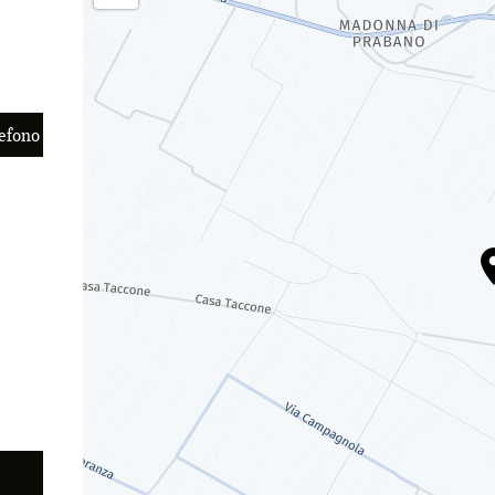
lefono