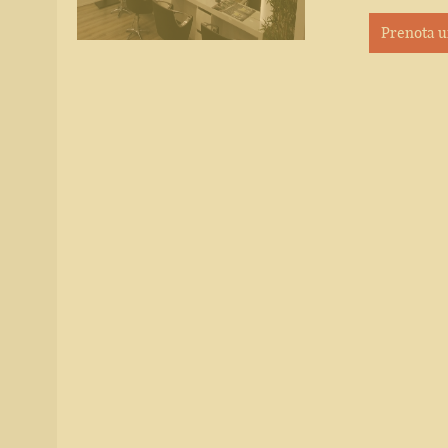
Prenota 